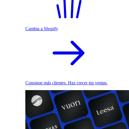
Cambia a Shopify
Consigue más clientes. Haz crecer tus ventas.