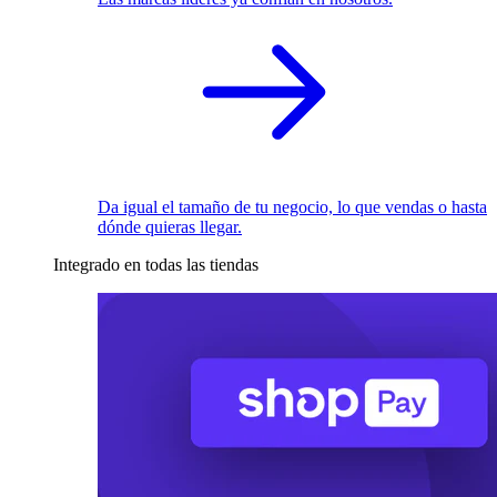
Da igual el tamaño de tu negocio, lo que vendas o hasta
dónde quieras llegar.
Integrado en todas las tiendas