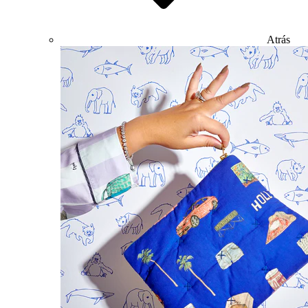
Atrás