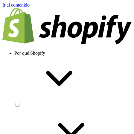
Ir al contenido
Por qué Shopify