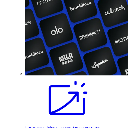
Las marcas líderes ya confían en nosotros.