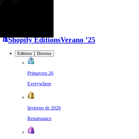
Ir al contenido principal
Shopify Editions
Verano ’25
Editions
Dismiss
Primavera 26
Everywhere
Invierno de 2026
Renaissance