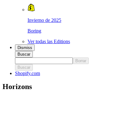
Invierno de 2025
Boring
Ver todas las Editions
Dismiss
Buscar
Borrar
Buscar
Shopify.com
Horizons