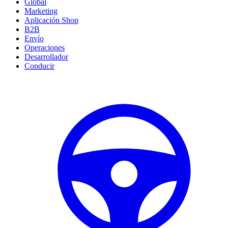
Global
Marketing
Aplicación Shop
B2B
Envío
Operaciones
Desarrollador
Conducir