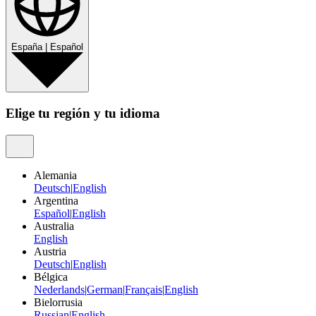
España
|
Español
Elige tu región y tu idioma
Alemania
Deutsch
|
English
Argentina
Español
|
English
Australia
English
Austria
Deutsch
|
English
Bélgica
Nederlands
|
German
|
Français
|
English
Bielorrusia
Russian
|
English