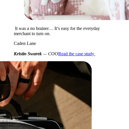
It was a no brainer… It’s easy for the everyday
merchant to turn on.
Caden Lane
Kristin Swarek
— COO
Read the case study