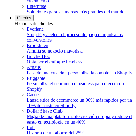
crecimiento
Enterprise
Soluciones para las marcas más grandes del mundo
Clientes
Historias de clientes
Everlane
Shop Pay acelera el proceso de pago e impulsa las
conversiones
Brooklinen
Amplía su negocio mayorista
ButcherBox
Opta por el enfoque headless
Arhaus
Pasa de una creación personalizada compleja a Shopify
Ruggable
Personaliza el ecommerce headless para crecer con
Shopify
Carrier
Lanza sitios de ecommerce un 90% más rápidos por un
10% del coste en Shopify
Dollar Shave Club
Migra de una plataforma de creación propia y reduce el
gasto en tecnología en un 40%
Lull
Historia de un ahorro del 25%