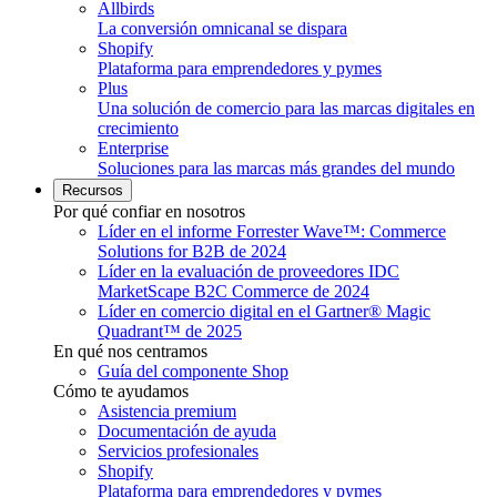
Allbirds
La conversión omnicanal se dispara
Shopify
Plataforma para emprendedores y pymes
Plus
Una solución de comercio para las marcas digitales en
crecimiento
Enterprise
Soluciones para las marcas más grandes del mundo
Recursos
Por qué confiar en nosotros
Líder en el informe Forrester Wave™: Commerce
Solutions for B2B de 2024
Líder en la evaluación de proveedores IDC
MarketScape B2C Commerce de 2024
Líder en comercio digital en el Gartner® Magic
Quadrant™ de 2025
En qué nos centramos
Guía del componente Shop
Cómo te ayudamos
Asistencia premium
Documentación de ayuda
Servicios profesionales
Shopify
Plataforma para emprendedores y pymes