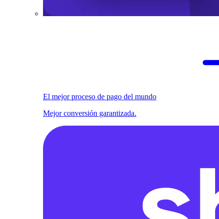
El mejor proceso de pago del mundo
Mejor conversión garantizada.