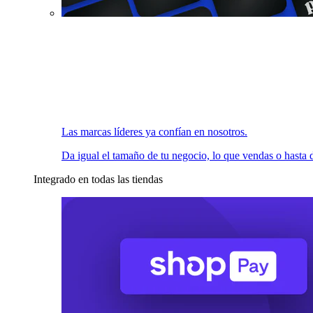
Las marcas líderes ya confían en nosotros.
Da igual el tamaño de tu negocio, lo que vendas o hasta d
Integrado en todas las tiendas