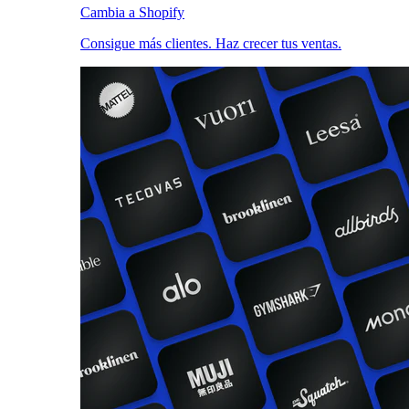
Cambia a Shopify
Consigue más clientes. Haz crecer tus ventas.