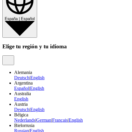
España
|
Español
Elige tu región y tu idioma
Alemania
Deutsch
|
English
Argentina
Español
|
English
Australia
English
Austria
Deutsch
|
English
Bélgica
Nederlands
|
German
|
Français
|
English
Bielorrusia
Russian
|
English