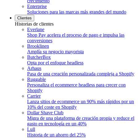
crecimiento
Enterprise
Soluciones para las marcas más grandes del mundo
Clientes
Historias de clientes
Everlane
Shop Pay acelera el proceso de pago e impulsa las
conversiones
Brooklinen
Amplía su negocio mayorista
ButcherBox
Opta por el enfoque headless
Arhaus
Pasa de una creación personalizada compleja a Shopify
Ruggable
Personaliza el ecommerce headless para crecer con
Shopify
Carrier
Lanza sitios de ecommerce un 90% más rápidos por un
10% del coste en Shopify
Dollar Shave Club
Migra de una plataforma de creación propia y reduce el
gasto en tecnología en un 40%
Lull
Historia de un ahorro del 25%