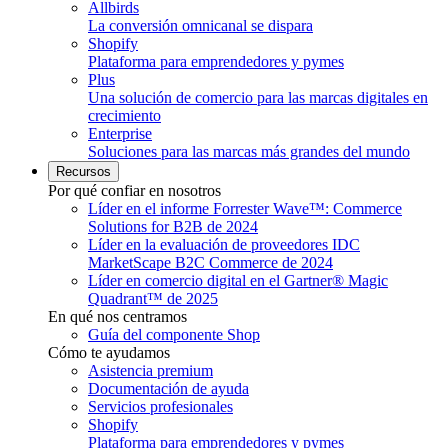
Allbirds
La conversión omnicanal se dispara
Shopify
Plataforma para emprendedores y pymes
Plus
Una solución de comercio para las marcas digitales en
crecimiento
Enterprise
Soluciones para las marcas más grandes del mundo
Recursos
Por qué confiar en nosotros
Líder en el informe Forrester Wave™: Commerce
Solutions for B2B de 2024
Líder en la evaluación de proveedores IDC
MarketScape B2C Commerce de 2024
Líder en comercio digital en el Gartner® Magic
Quadrant™ de 2025
En qué nos centramos
Guía del componente Shop
Cómo te ayudamos
Asistencia premium
Documentación de ayuda
Servicios profesionales
Shopify
Plataforma para emprendedores y pymes