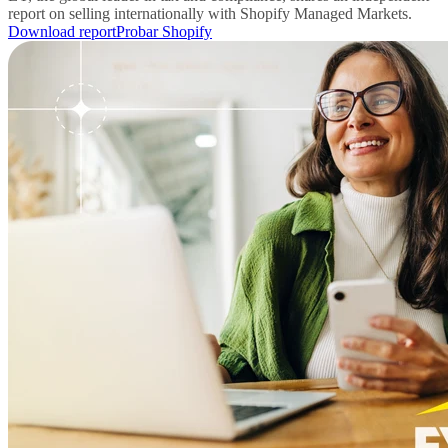
report on selling internationally with Shopify Managed Markets.
Download report
Probar Shopify