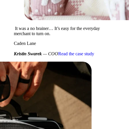
It was a no brainer… It’s easy for the everyday
merchant to turn on.
Caden Lane
Kristin Swarek
— COO
Read the case study