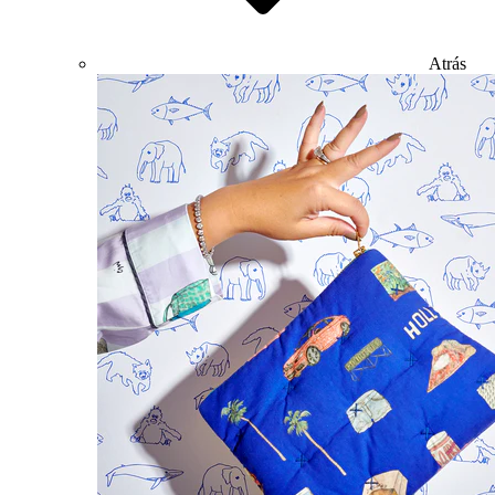
Atrás