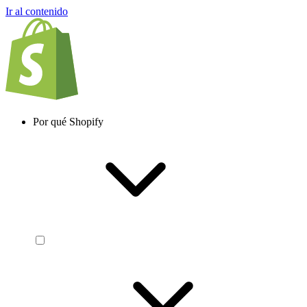
Ir al contenido
Por qué Shopify