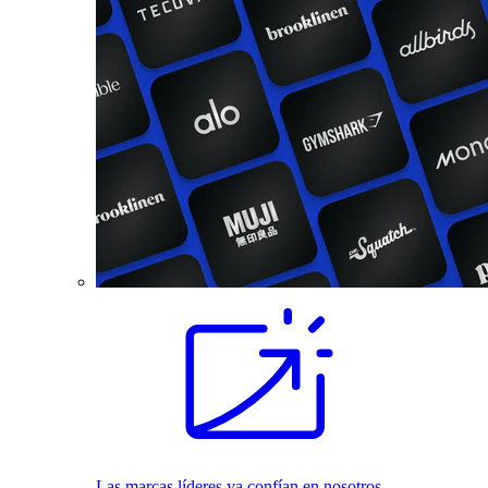
Las marcas líderes ya confían en nosotros.