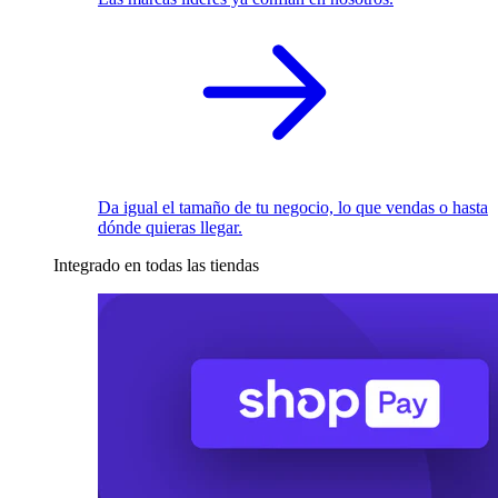
Da igual el tamaño de tu negocio, lo que vendas o hasta
dónde quieras llegar.
Integrado en todas las tiendas