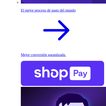
El mejor proceso de pago del mundo
Mejor conversión garantizada.