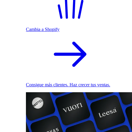
Cambia a Shopify
Consigue más clientes. Haz crecer tus ventas.