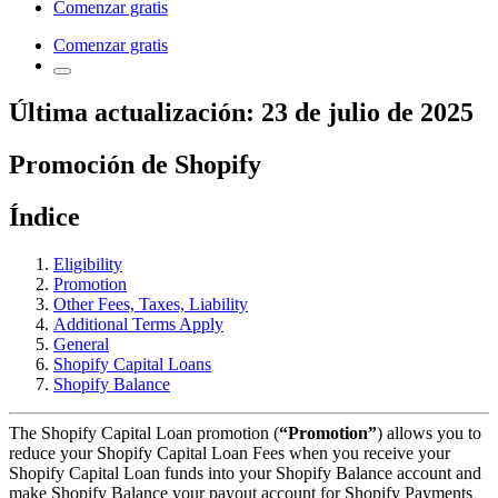
Comenzar gratis
Comenzar gratis
Última actualización: 23 de julio de 2025
Promoción de Shopify
Índice
Eligibility
Promotion
Other Fees, Taxes, Liability
Additional Terms Apply
General
Shopify Capital Loans
Shopify Balance
The Shopify Capital Loan promotion (
“Promotion”
) allows you to
reduce your Shopify Capital Loan Fees when you receive your
Shopify Capital Loan funds into your Shopify Balance account and
make Shopify Balance your payout account for Shopify Payments