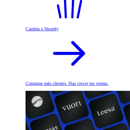
Cambia a Shopify
Consigue más clientes. Haz crecer tus ventas.