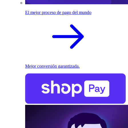
El mejor proceso de pago del mundo
Mejor conversión garantizada.