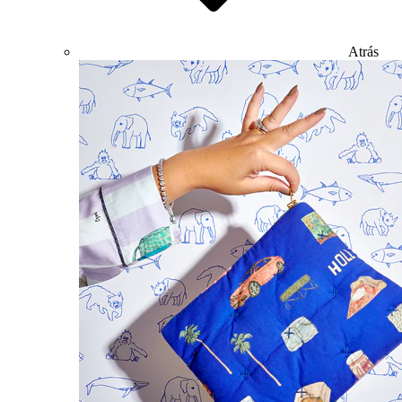
Atrás