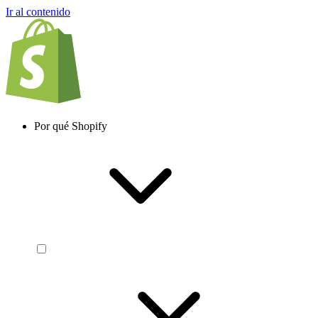
Ir al contenido
Por qué Shopify