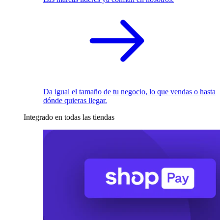
Da igual el tamaño de tu negocio, lo que vendas o hasta
dónde quieras llegar.
Integrado en todas las tiendas