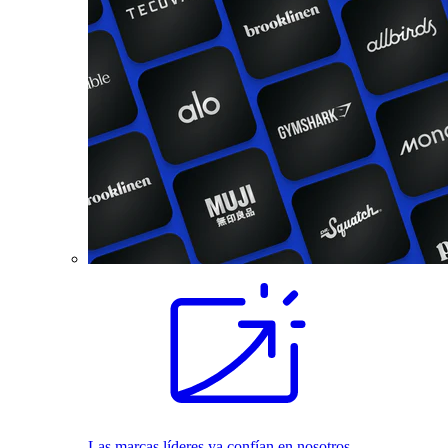
Las marcas líderes ya confían en nosotros.