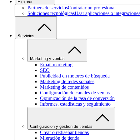
Explorar
Partners de servicios
Contratar un profesional
Soluciones tecnológicas
Usar aplicaciones o integracione
Servicios
Marketing y ventas
Email marketing
SEO
Publicidad en motores de búsqueda
Marketing de redes sociales
Marketing de contenidos
Configuración de canales de ventas
Optimización de la tasa de conversión
Informes, estadísticas y seguimiento
Configuración y gestión de tiendas
Crear o rediseñar tiendas
Migración de tienda