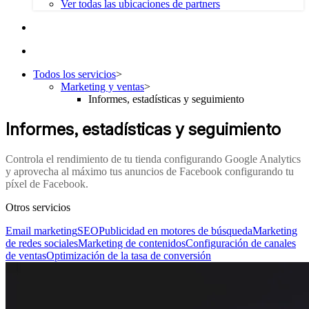
Ver todas las ubicaciones de partners
Todos los servicios
>
Marketing y ventas
>
Informes, estadísticas y seguimiento
Informes, estadísticas y seguimiento
Controla el rendimiento de tu tienda configurando Google Analytics
y aprovecha al máximo tus anuncios de Facebook configurando tu
píxel de Facebook.
Otros servicios
Email marketing
SEO
Publicidad en motores de búsqueda
Marketing
de redes sociales
Marketing de contenidos
Configuración de canales
de ventas
Optimización de la tasa de conversión