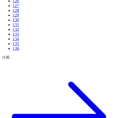
126
127
128
129
130
131
132
133
134
135
136
/
136