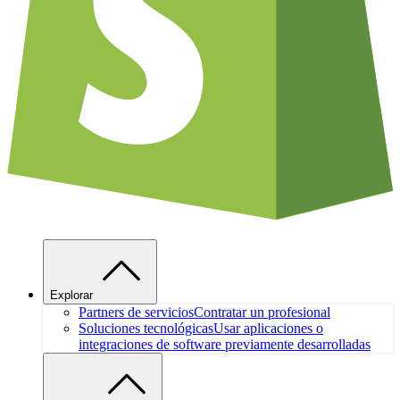
Explorar
Partners de servicios
Contratar un profesional
Soluciones tecnológicas
Usar aplicaciones o
integraciones de software previamente desarrolladas