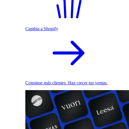
Cambia a Shopify
Consigue más clientes. Haz crecer tus ventas.