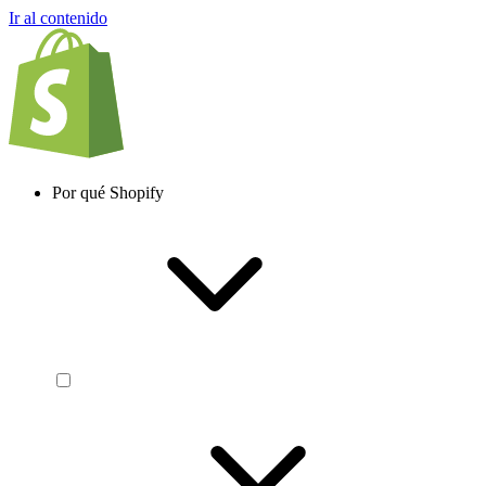
Ir al contenido
Por qué Shopify