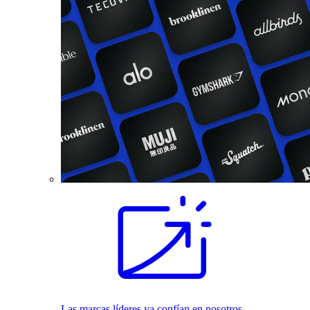
Las marcas líderes ya confían en nosotros.