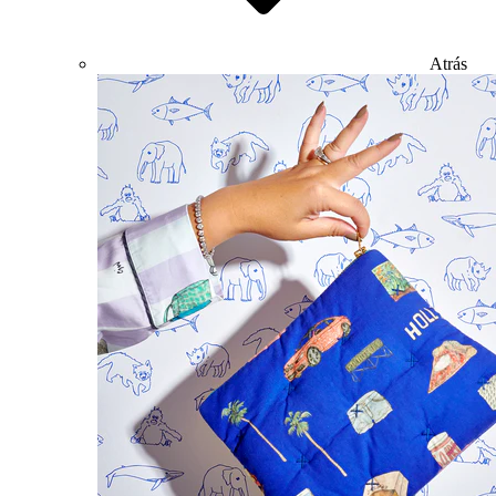
Atrás