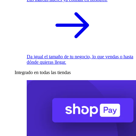
Da igual el tamaño de tu negocio, lo que vendas o hasta
dónde quieras llegar.
Integrado en todas las tiendas