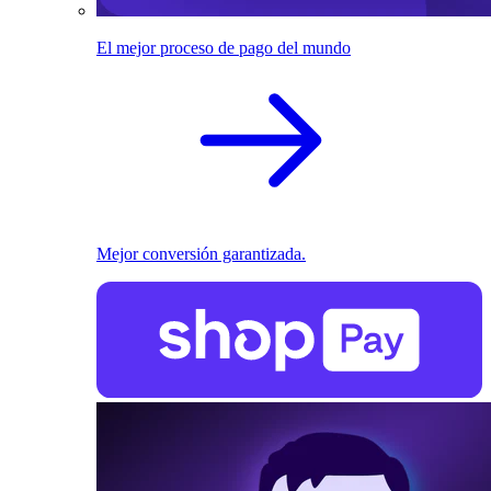
El mejor proceso de pago del mundo
Mejor conversión garantizada.