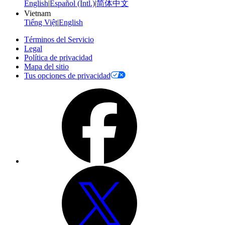
English
|
Español (Intl.)
|
简体中文
Vietnam
Tiếng Việt
|
English
Términos del Servicio
Legal
Política de privacidad
Mapa del sitio
Tus opciones de privacidad