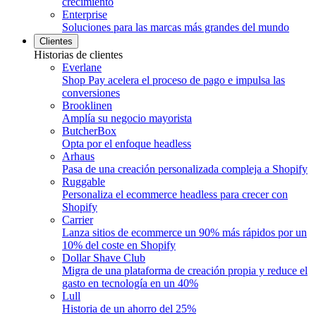
crecimiento
Enterprise
Soluciones para las marcas más grandes del mundo
Clientes
Historias de clientes
Everlane
Shop Pay acelera el proceso de pago e impulsa las
conversiones
Brooklinen
Amplía su negocio mayorista
ButcherBox
Opta por el enfoque headless
Arhaus
Pasa de una creación personalizada compleja a Shopify
Ruggable
Personaliza el ecommerce headless para crecer con
Shopify
Carrier
Lanza sitios de ecommerce un 90% más rápidos por un
10% del coste en Shopify
Dollar Shave Club
Migra de una plataforma de creación propia y reduce el
gasto en tecnología en un 40%
Lull
Historia de un ahorro del 25%