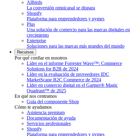
Allbirds
La conversión omnicanal se dispara
Shopify
Plataforma para emprendedores y pymes
Plus
Una solución de comercio para las marcas digitales en
crecimiento
Enterprise
Soluciones para las marcas más grandes del mundo
Recursos
Por qué confiar en nosotros
Líder en el informe Forrester Wave™: Commerce
Solutions for B2B de 2024
Líder en la evaluación de proveedores IDC
MarketScape B2C Commerce de 2024
Líder en comercio digital en el Gartner® Magic
Quadrant™ de 2025
En qué nos centramos
Guía del componente Shop
Cómo te ayudamos
Asistencia premium
Documentación de ayuda
Servicios profesionales
Shopify
Plataforma para emprendedores y pymes