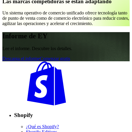
Las marcas competidoras se están adaptando
Un sistema operativo de comercio unificado ofrece tecnología tanto
de punto de venta como de comercio electrónico para reducir costes,
agilizar las operaciones y acelerar el crecimiento.
Informe de EY
Lee el informe. Descubre los detalles.
Descarga el informe
Comenzar gratis
Shopify
¿Qué es Shopify?
Shopify Editions