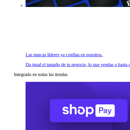
Las marcas líderes ya confían en nosotros.
Da igual el tamaño de tu negocio, lo que vendas o hasta d
Integrado en todas las tiendas