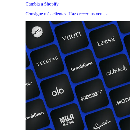
Cambia a Shopify
Consigue más clientes. Haz crecer tus ventas.