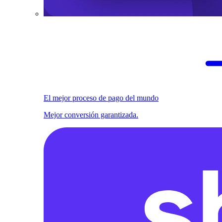
El mejor proceso de pago del mundo
Mejor conversión garantizada.