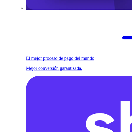
El mejor proceso de pago del mundo
Mejor conversión garantizada.