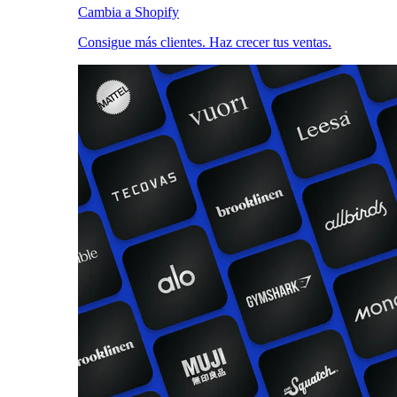
Cambia a Shopify
Consigue más clientes. Haz crecer tus ventas.