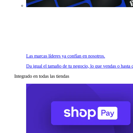
Las marcas líderes ya confían en nosotros.
Da igual el tamaño de tu negocio, lo que vendas o hasta d
Integrado en todas las tiendas