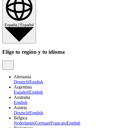
España
|
Español
Elige tu región y tu idioma
Alemania
Deutsch
|
English
Argentina
Español
|
English
Australia
English
Austria
Deutsch
|
English
Bélgica
Nederlands
|
German
|
Français
|
English