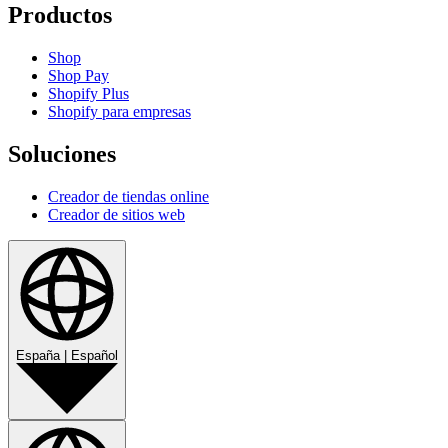
Productos
Shop
Shop Pay
Shopify Plus
Shopify para empresas
Soluciones
Creador de tiendas online
Creador de sitios web
España
|
Español