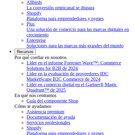
Allbirds
La conversión omnicanal se dispara
Shopify
Plataforma para emprendedores y pymes
Plus
Una solución de comercio para las marcas digitales en
crecimiento
Enterprise
Soluciones para las marcas más grandes del mundo
Recursos
Por qué confiar en nosotros
Líder en el informe Forrester Wave™: Commerce
Solutions for B2B de 2024
Líder en la evaluación de proveedores IDC
MarketScape B2C Commerce de 2024
Líder en comercio digital en el Gartner® Magic
Quadrant™ de 2025
En qué nos centramos
Guía del componente Shop
Cómo te ayudamos
Asistencia premium
Documentación de ayuda
Servicios profesionales
Shopify
Plataforma para emprendedores y pymes