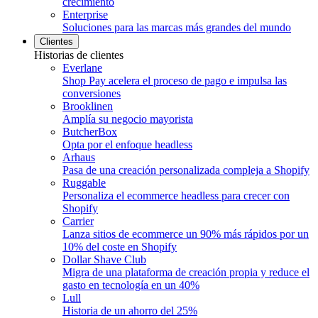
crecimiento
Enterprise
Soluciones para las marcas más grandes del mundo
Clientes
Historias de clientes
Everlane
Shop Pay acelera el proceso de pago e impulsa las
conversiones
Brooklinen
Amplía su negocio mayorista
ButcherBox
Opta por el enfoque headless
Arhaus
Pasa de una creación personalizada compleja a Shopify
Ruggable
Personaliza el ecommerce headless para crecer con
Shopify
Carrier
Lanza sitios de ecommerce un 90% más rápidos por un
10% del coste en Shopify
Dollar Shave Club
Migra de una plataforma de creación propia y reduce el
gasto en tecnología en un 40%
Lull
Historia de un ahorro del 25%