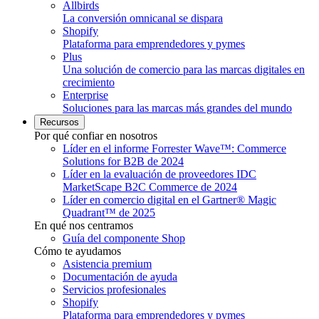
Allbirds
La conversión omnicanal se dispara
Shopify
Plataforma para emprendedores y pymes
Plus
Una solución de comercio para las marcas digitales en
crecimiento
Enterprise
Soluciones para las marcas más grandes del mundo
Recursos
Por qué confiar en nosotros
Líder en el informe Forrester Wave™: Commerce
Solutions for B2B de 2024
Líder en la evaluación de proveedores IDC
MarketScape B2C Commerce de 2024
Líder en comercio digital en el Gartner® Magic
Quadrant™ de 2025
En qué nos centramos
Guía del componente Shop
Cómo te ayudamos
Asistencia premium
Documentación de ayuda
Servicios profesionales
Shopify
Plataforma para emprendedores y pymes