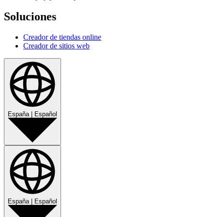
Soluciones
Creador de tiendas online
Creador de sitios web
España
|
Español
España
|
Español