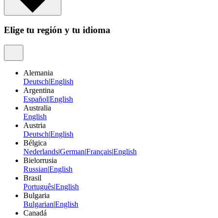
Elige tu región y tu idioma
Alemania
Deutsch
|
English
Argentina
Español
|
English
Australia
English
Austria
Deutsch
|
English
Bélgica
Nederlands
|
German
|
Français
|
English
Bielorrusia
Russian
|
English
Brasil
Português
|
English
Bulgaria
Bulgarian
|
English
Canadá