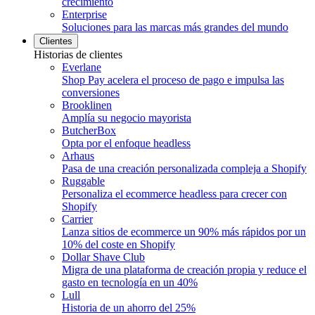
crecimiento
Enterprise
Soluciones para las marcas más grandes del mundo
Clientes
Historias de clientes
Everlane
Shop Pay acelera el proceso de pago e impulsa las
conversiones
Brooklinen
Amplía su negocio mayorista
ButcherBox
Opta por el enfoque headless
Arhaus
Pasa de una creación personalizada compleja a Shopify
Ruggable
Personaliza el ecommerce headless para crecer con
Shopify
Carrier
Lanza sitios de ecommerce un 90% más rápidos por un
10% del coste en Shopify
Dollar Shave Club
Migra de una plataforma de creación propia y reduce el
gasto en tecnología en un 40%
Lull
Historia de un ahorro del 25%