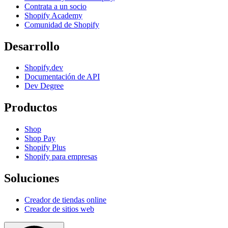
Contrata a un socio
Shopify Academy
Comunidad de Shopify
Desarrollo
Shopify.dev
Documentación de API
Dev Degree
Productos
Shop
Shop Pay
Shopify Plus
Shopify para empresas
Soluciones
Creador de tiendas online
Creador de sitios web