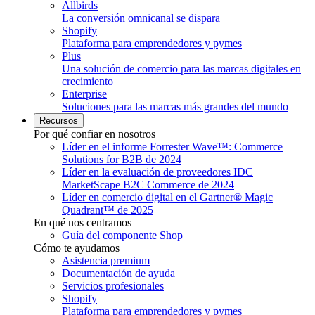
Allbirds
La conversión omnicanal se dispara
Shopify
Plataforma para emprendedores y pymes
Plus
Una solución de comercio para las marcas digitales en
crecimiento
Enterprise
Soluciones para las marcas más grandes del mundo
Recursos
Por qué confiar en nosotros
Líder en el informe Forrester Wave™: Commerce
Solutions for B2B de 2024
Líder en la evaluación de proveedores IDC
MarketScape B2C Commerce de 2024
Líder en comercio digital en el Gartner® Magic
Quadrant™ de 2025
En qué nos centramos
Guía del componente Shop
Cómo te ayudamos
Asistencia premium
Documentación de ayuda
Servicios profesionales
Shopify
Plataforma para emprendedores y pymes