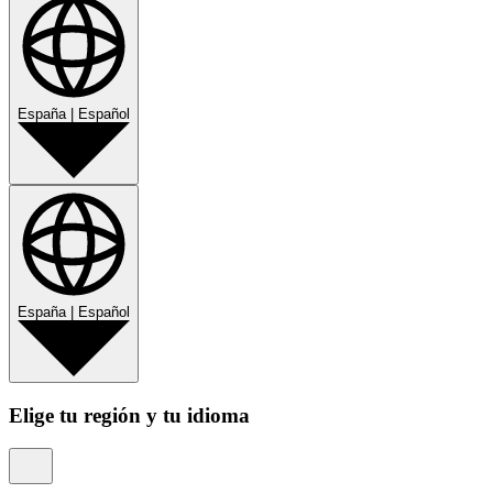
España
|
Español
España
|
Español
Elige tu región y tu idioma