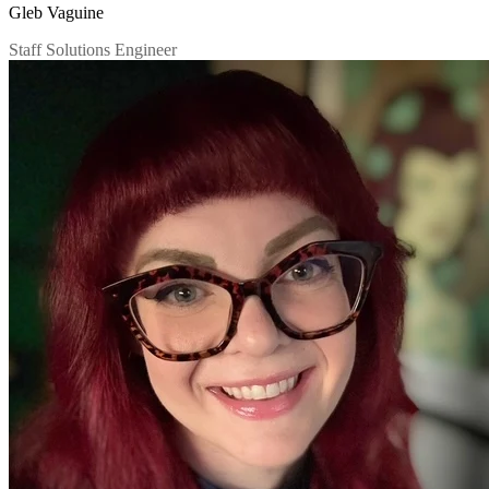
Gleb Vaguine
Staff Solutions Engineer