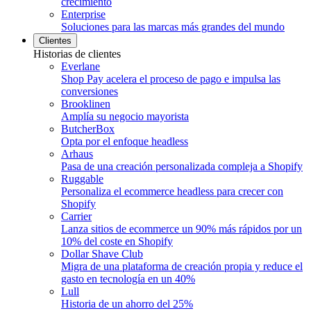
crecimiento
Enterprise
Soluciones para las marcas más grandes del mundo
Clientes
Historias de clientes
Everlane
Shop Pay acelera el proceso de pago e impulsa las
conversiones
Brooklinen
Amplía su negocio mayorista
ButcherBox
Opta por el enfoque headless
Arhaus
Pasa de una creación personalizada compleja a Shopify
Ruggable
Personaliza el ecommerce headless para crecer con
Shopify
Carrier
Lanza sitios de ecommerce un 90% más rápidos por un
10% del coste en Shopify
Dollar Shave Club
Migra de una plataforma de creación propia y reduce el
gasto en tecnología en un 40%
Lull
Historia de un ahorro del 25%