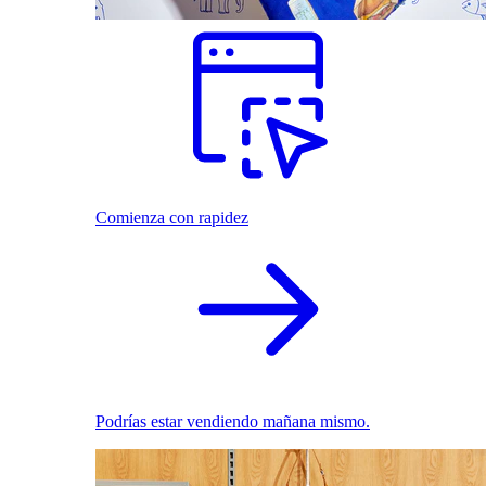
Comienza con rapidez
Podrías estar vendiendo mañana mismo.