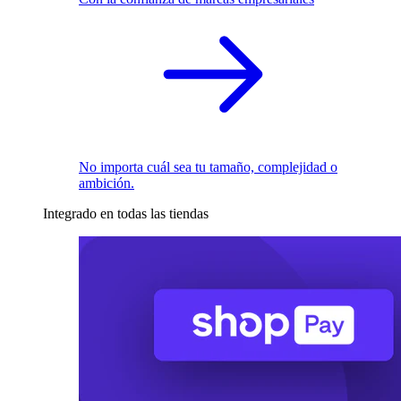
No importa cuál sea tu tamaño, complejidad o
ambición.
Integrado en todas las tiendas