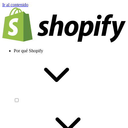
Ir al contenido
Por qué Shopify