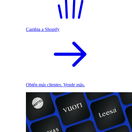
Cambia a Shopify
Obtén más clientes. Vende más.