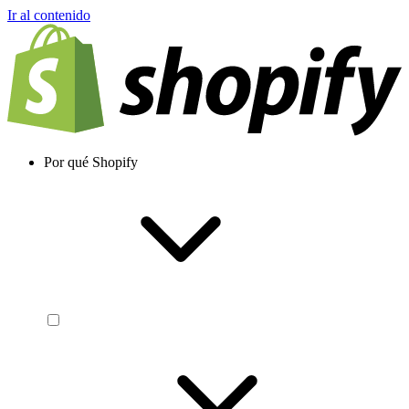
Ir al contenido
Por qué Shopify