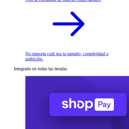
No importa cuál sea tu tamaño, complejidad o
ambición.
Integrado en todas las tiendas