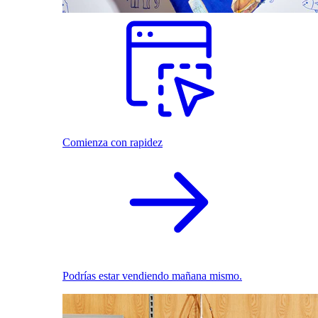
Comienza con rapidez
Podrías estar vendiendo mañana mismo.