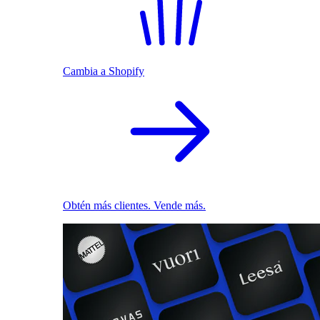
Cambia a Shopify
Obtén más clientes. Vende más.