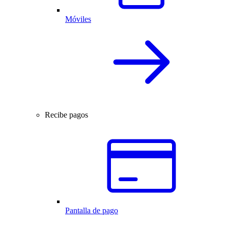
Móviles
Recibe pagos
Pantalla de pago