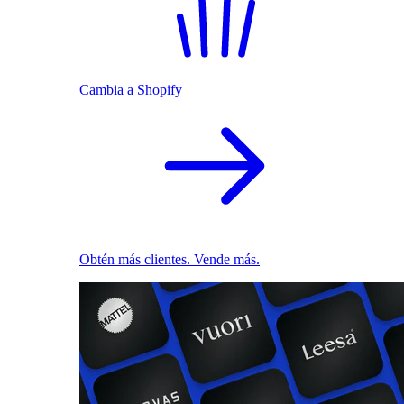
Cambia a Shopify
Obtén más clientes. Vende más.