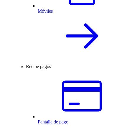
Móviles
Recibe pagos
Pantalla de pago