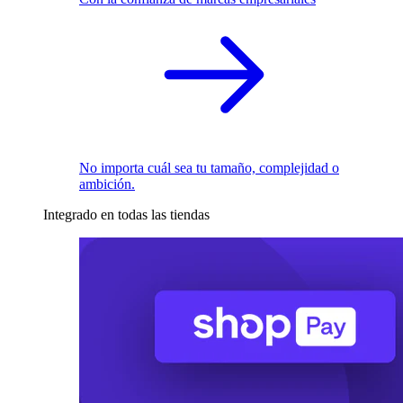
No importa cuál sea tu tamaño, complejidad o
ambición.
Integrado en todas las tiendas