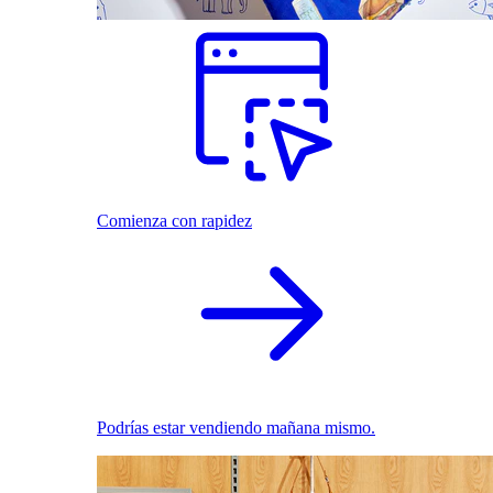
Comienza con rapidez
Podrías estar vendiendo mañana mismo.