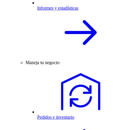
Informes y estadísticas
Maneja tu negocio
Pedidos e inventario