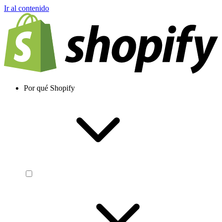
Ir al contenido
Por qué Shopify