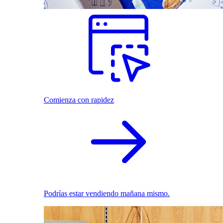
Comienza con rapidez
Podrías estar vendiendo mañana mismo.