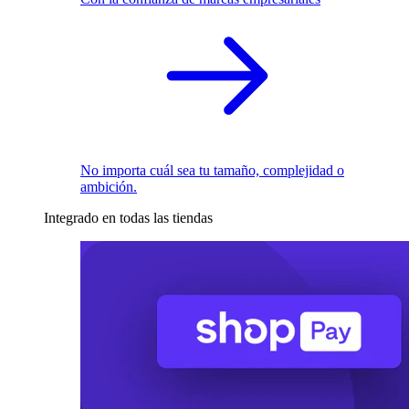
No importa cuál sea tu tamaño, complejidad o
ambición.
Integrado en todas las tiendas