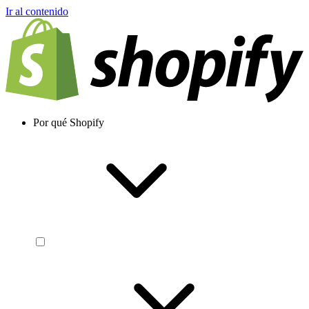
Ir al contenido
Por qué Shopify