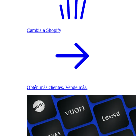
Cambia a Shopify
Obtén más clientes. Vende más.