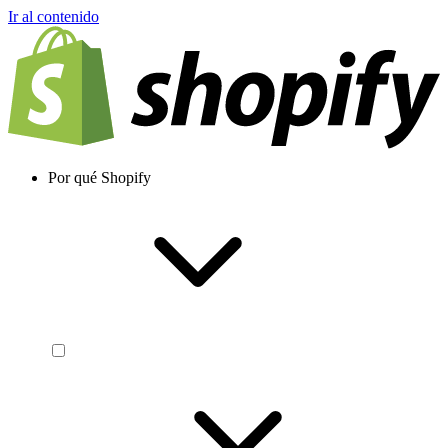
Ir al contenido
Por qué Shopify