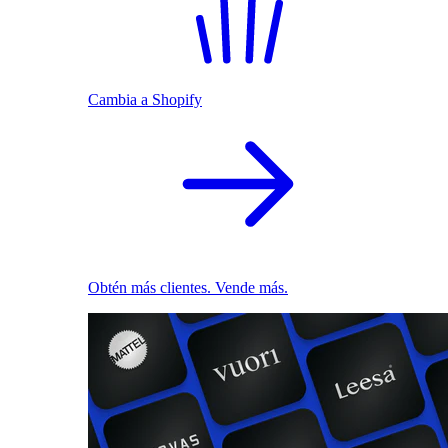
Cambia a Shopify
Obtén más clientes. Vende más.