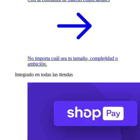
No importa cuál sea tu tamaño, complejidad o
ambición.
Integrado en todas las tiendas