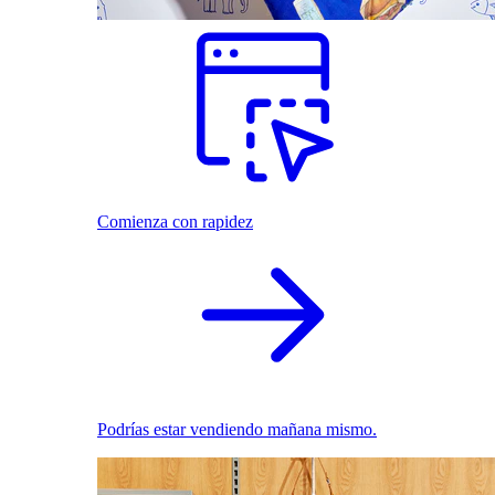
Comienza con rapidez
Podrías estar vendiendo mañana mismo.