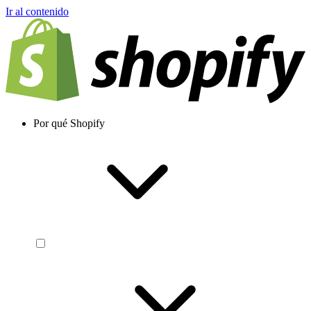
Ir al contenido
Por qué Shopify