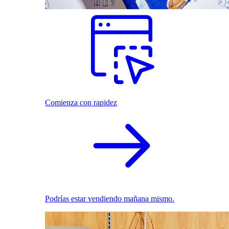
Comienza con rapidez
Podrías estar vendiendo mañana mismo.