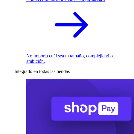
No importa cuál sea tu tamaño, complejidad o
ambición.
Integrado en todas las tiendas