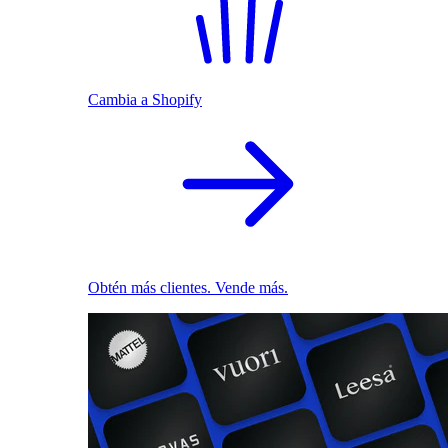
Cambia a Shopify
Obtén más clientes. Vende más.