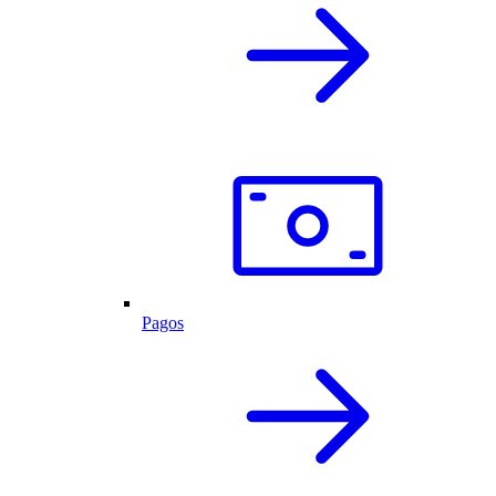
Pagos