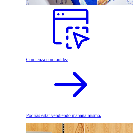
Comienza con rapidez
Podrías estar vendiendo mañana mismo.