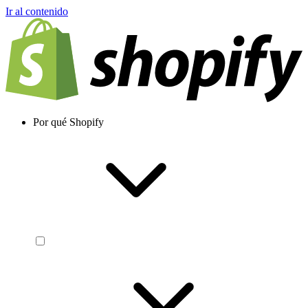
Ir al contenido
Por qué Shopify