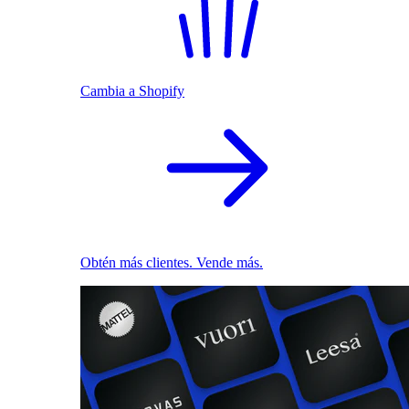
Cambia a Shopify
Obtén más clientes. Vende más.