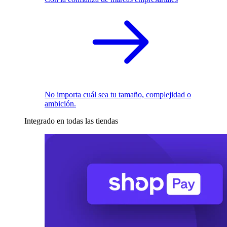
No importa cuál sea tu tamaño, complejidad o
ambición.
Integrado en todas las tiendas