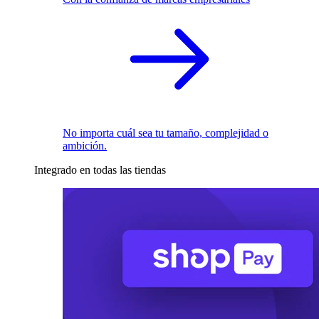
No importa cuál sea tu tamaño, complejidad o
ambición.
Integrado en todas las tiendas