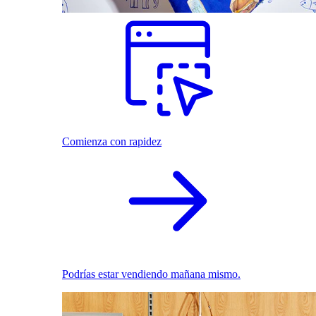
Comienza con rapidez
Podrías estar vendiendo mañana mismo.