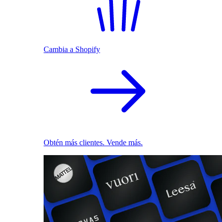
Cambia a Shopify
Obtén más clientes. Vende más.