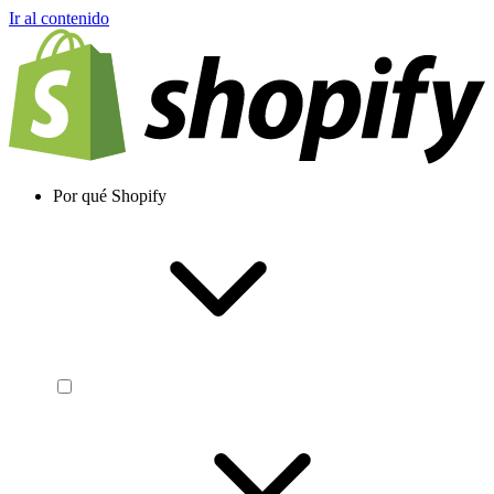
Ir al contenido
Por qué Shopify