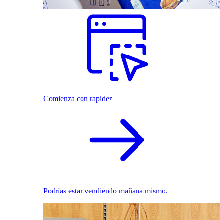
Comienza con rapidez
Podrías estar vendiendo mañana mismo.