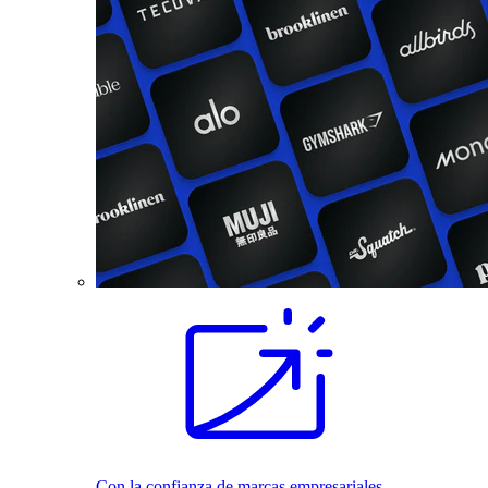
Con la confianza de marcas empresariales