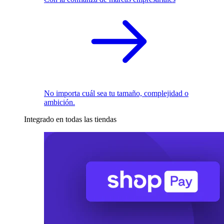
No importa cuál sea tu tamaño, complejidad o
ambición.
Integrado en todas las tiendas