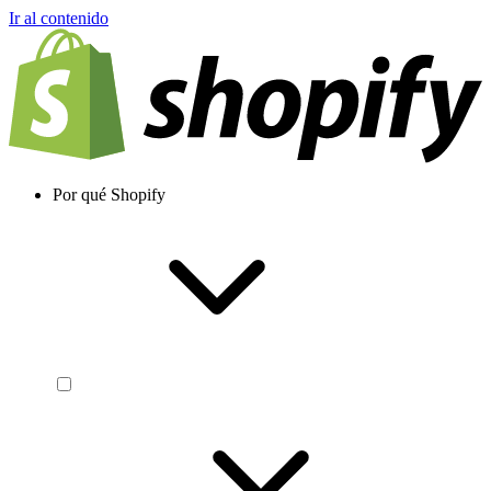
Ir al contenido
Por qué Shopify