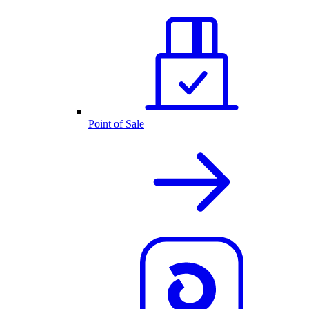
Point of Sale