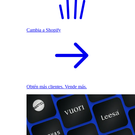
Cambia a Shopify
Obtén más clientes. Vende más.