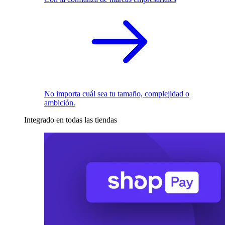
No importa cuál sea tu tamaño, complejidad o
ambición.
Integrado en todas las tiendas