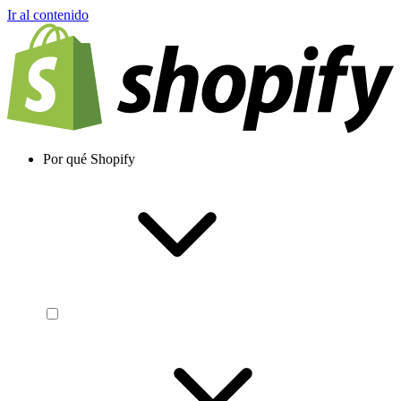
Ir al contenido
Por qué Shopify