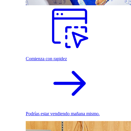
Comienza con rapidez
Podrías estar vendiendo mañana mismo.