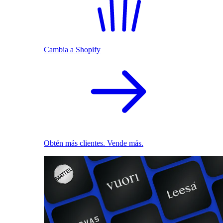
Cambia a Shopify
Obtén más clientes. Vende más.