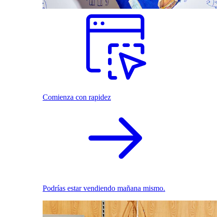
Comienza con rapidez
Podrías estar vendiendo mañana mismo.