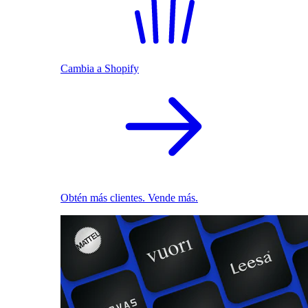
Cambia a Shopify
Obtén más clientes. Vende más.