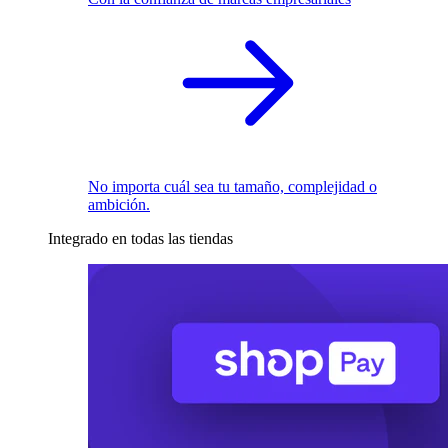
No importa cuál sea tu tamaño, complejidad o
ambición.
Integrado en todas las tiendas