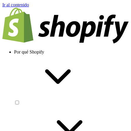
Ir al contenido
Por qué Shopify