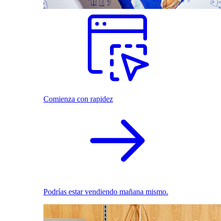
Comienza con rapidez
Podrías estar vendiendo mañana mismo.