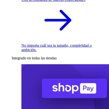
No importa cuál sea tu tamaño, complejidad o
ambición.
Integrado en todas las tiendas