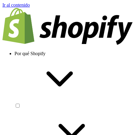
Ir al contenido
Por qué Shopify