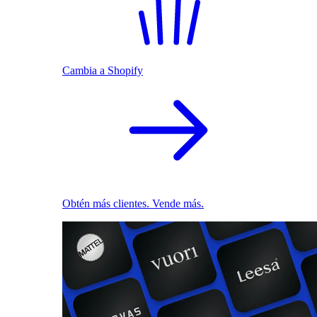
Cambia a Shopify
Obtén más clientes. Vende más.