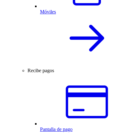
Móviles
Recibe pagos
Pantalla de pago