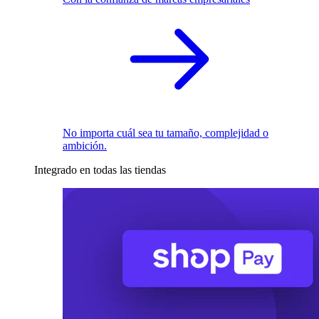
No importa cuál sea tu tamaño, complejidad o
ambición.
Integrado en todas las tiendas