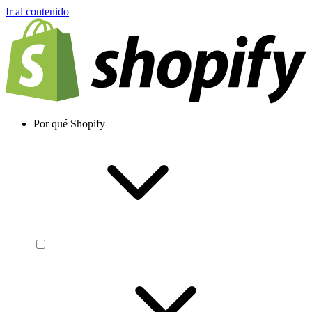
Ir al contenido
Por qué Shopify