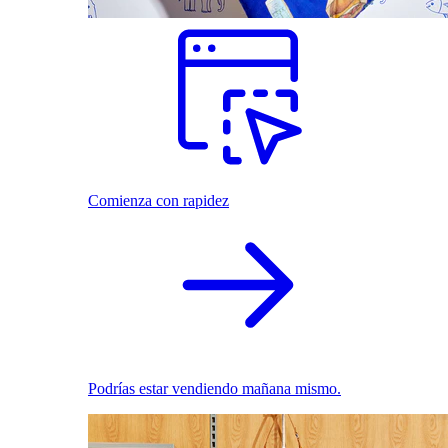
Comienza con rapidez
Podrías estar vendiendo mañana mismo.