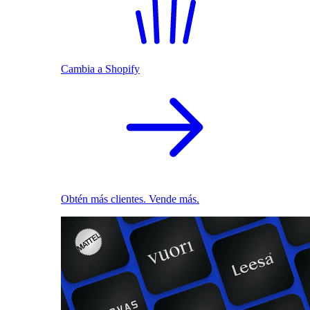
Cambia a Shopify
Obtén más clientes. Vende más.