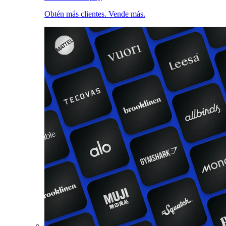
Obtén más clientes. Vende más.