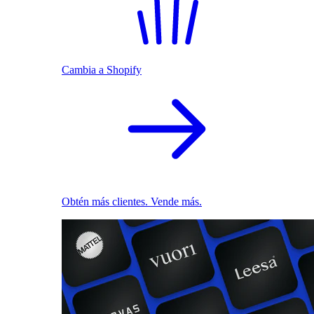
Cambia a Shopify
Obtén más clientes. Vende más.