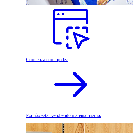
Comienza con rapidez
Podrías estar vendiendo mañana mismo.