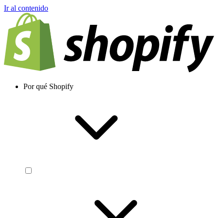
Ir al contenido
Por qué Shopify