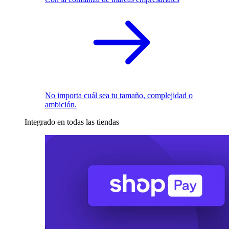
No importa cuál sea tu tamaño, complejidad o
ambición.
Integrado en todas las tiendas