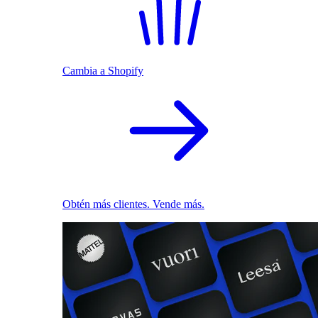
Cambia a Shopify
Obtén más clientes. Vende más.