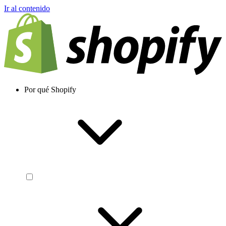
Ir al contenido
Por qué Shopify