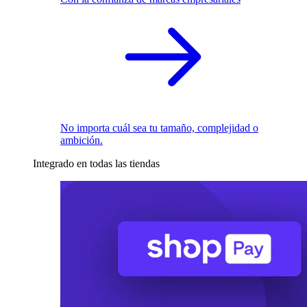
No importa cuál sea tu tamaño, complejidad o
ambición.
Integrado en todas las tiendas