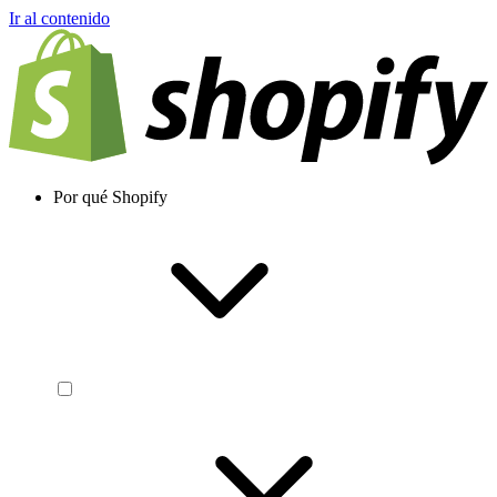
Ir al contenido
Por qué Shopify