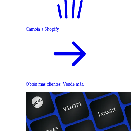
Cambia a Shopify
Obtén más clientes. Vende más.