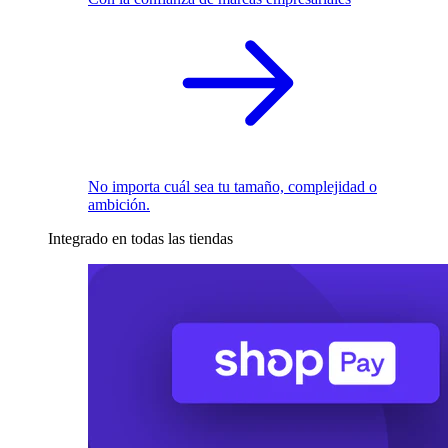
No importa cuál sea tu tamaño, complejidad o
ambición.
Integrado en todas las tiendas