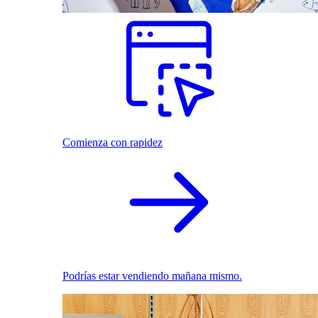
Comienza con rapidez
Podrías estar vendiendo mañana mismo.