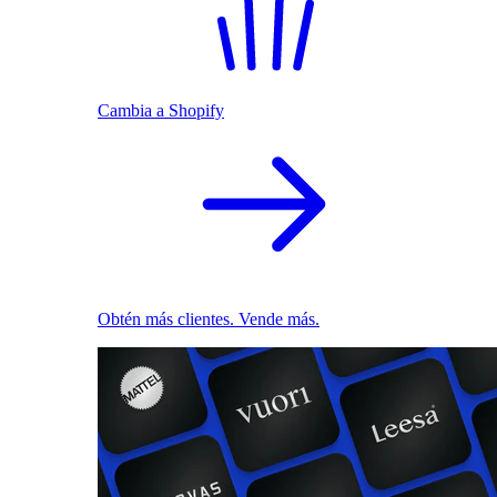
Cambia a Shopify
Obtén más clientes. Vende más.