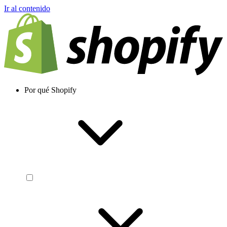
Ir al contenido
Por qué Shopify