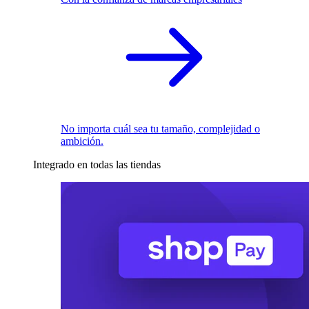
No importa cuál sea tu tamaño, complejidad o
ambición.
Integrado en todas las tiendas