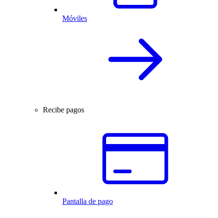
Móviles
Recibe pagos
Pantalla de pago