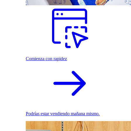
Comienza con rapidez
Podrías estar vendiendo mañana mismo.