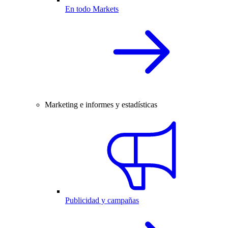
En todo Markets
Marketing e informes y estadísticas
Publicidad y campañas