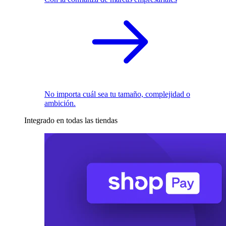
No importa cuál sea tu tamaño, complejidad o
ambición.
Integrado en todas las tiendas