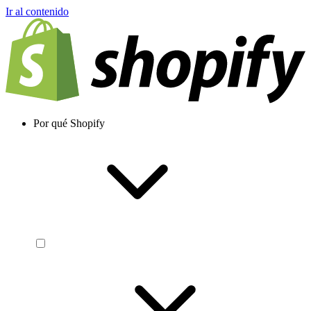
Ir al contenido
Por qué Shopify