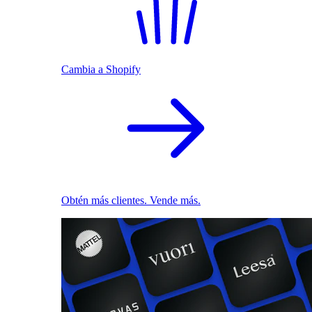
Cambia a Shopify
Obtén más clientes. Vende más.