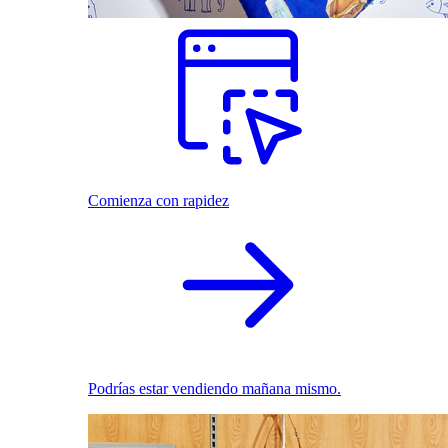
Comienza con rapidez
Podrías estar vendiendo mañana mismo.