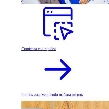
Comienza con rapidez
Podrías estar vendiendo mañana mismo.