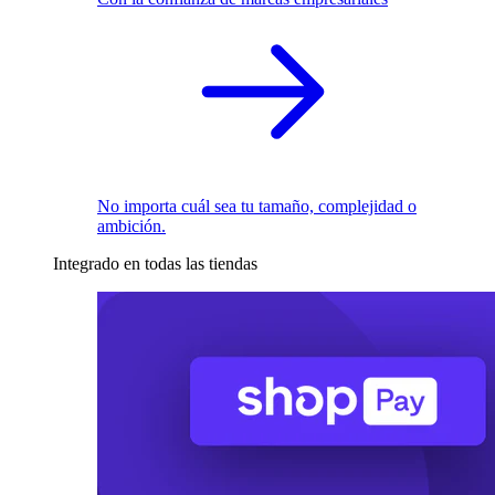
No importa cuál sea tu tamaño, complejidad o
ambición.
Integrado en todas las tiendas