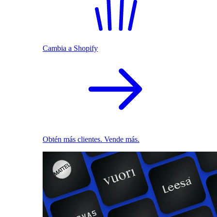
Cambia a Shopify
Obtén más clientes. Vende más.