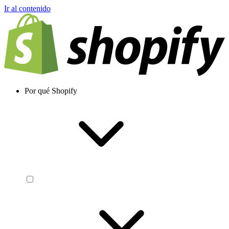
Ir al contenido
Por qué Shopify