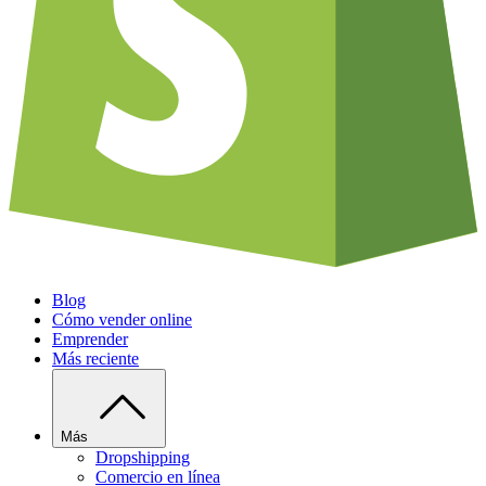
Blog
Cómo vender online
Emprender
Más reciente
Más
Dropshipping
Comercio en línea