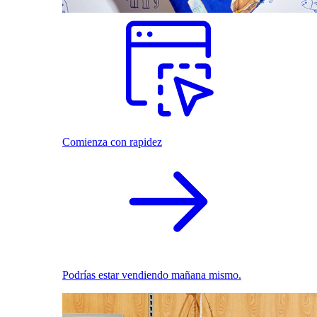
Comienza con rapidez
Podrías estar vendiendo mañana mismo.