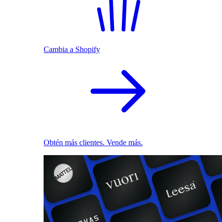
Cambia a Shopify
Obtén más clientes. Vende más.