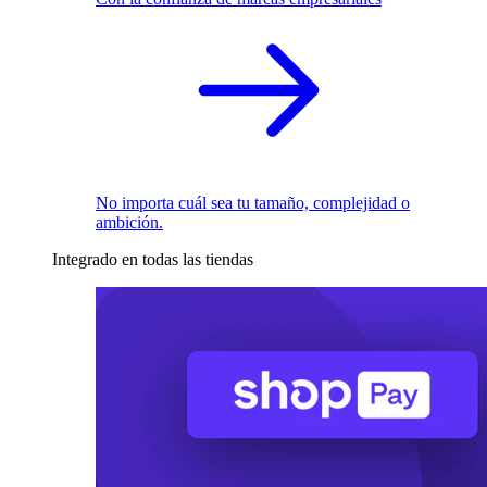
No importa cuál sea tu tamaño, complejidad o
ambición.
Integrado en todas las tiendas