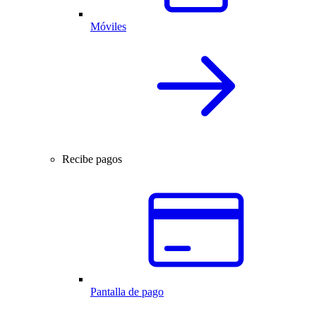
Móviles
Recibe pagos
Pantalla de pago