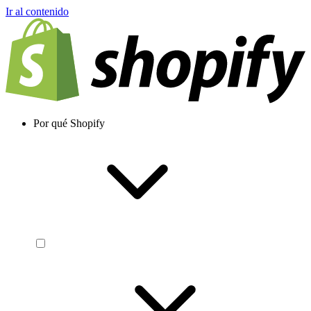
Ir al contenido
Por qué Shopify