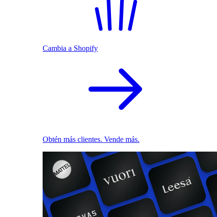
Cambia a Shopify
Obtén más clientes. Vende más.