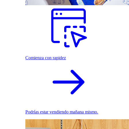
Comienza con rapidez
Podrías estar vendiendo mañana mismo.