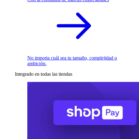
No importa cuál sea tu tamaño, complejidad o
ambición.
Integrado en todas las tiendas