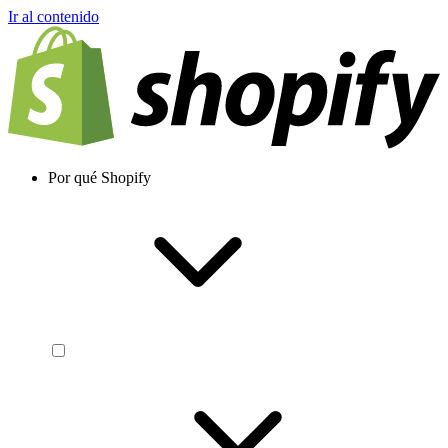
Ir al contenido
Por qué Shopify