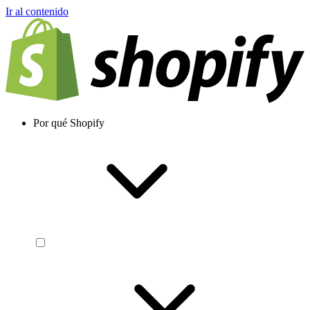
Ir al contenido
Por qué Shopify