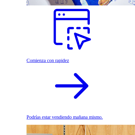
Comienza con rapidez
Podrías estar vendiendo mañana mismo.