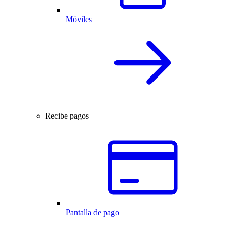
Móviles
Recibe pagos
Pantalla de pago