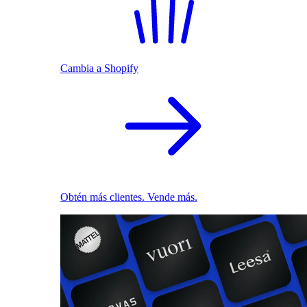
Cambia a Shopify
Obtén más clientes. Vende más.