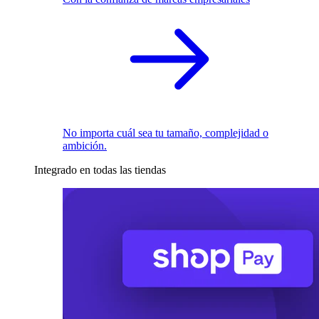
No importa cuál sea tu tamaño, complejidad o
ambición.
Integrado en todas las tiendas