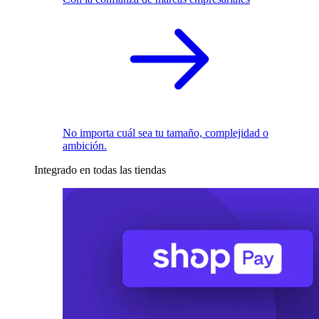
No importa cuál sea tu tamaño, complejidad o
ambición.
Integrado en todas las tiendas