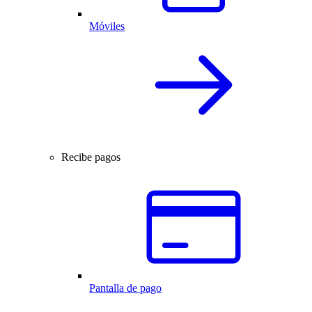
Móviles
Recibe pagos
Pantalla de pago