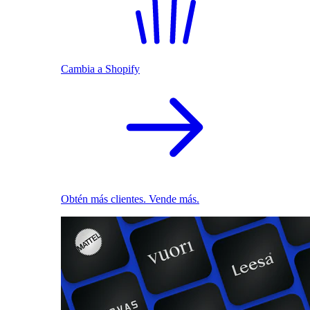
Cambia a Shopify
Obtén más clientes. Vende más.