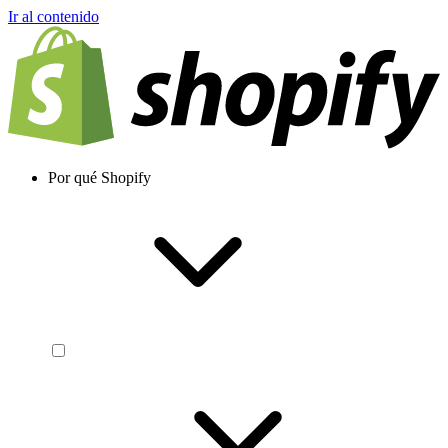
Ir al contenido
Por qué Shopify