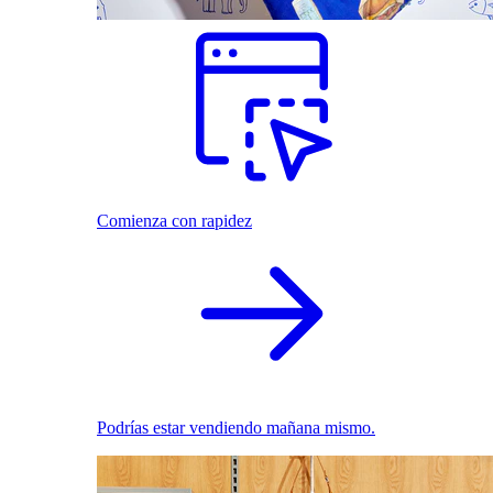
Comienza con rapidez
Podrías estar vendiendo mañana mismo.