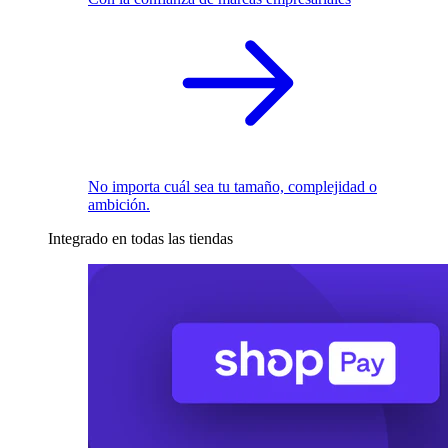
No importa cuál sea tu tamaño, complejidad o
ambición.
Integrado en todas las tiendas