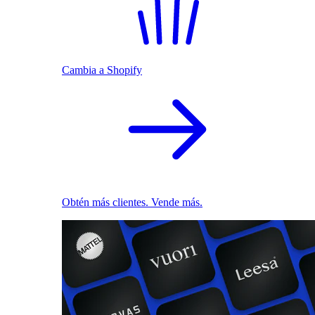
Cambia a Shopify
Obtén más clientes. Vende más.