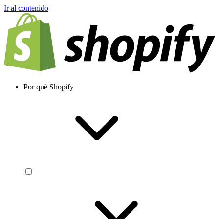
Ir al contenido
Por qué Shopify