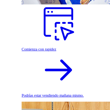
Comienza con rapidez
Podrías estar vendiendo mañana mismo.