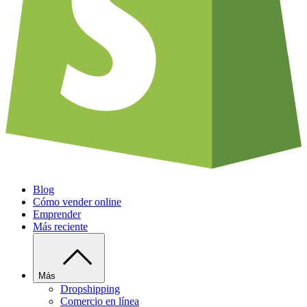
Blog
Cómo vender online
Emprender
Más reciente
Más
Dropshipping
Comercio en línea