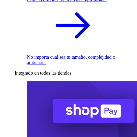
No importa cuál sea tu tamaño, complejidad o
ambición.
Integrado en todas las tiendas