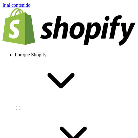
Ir al contenido
Por qué Shopify