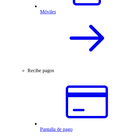
Móviles
Recibe pagos
Pantalla de pago