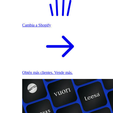
Cambia a Shopify
Obtén más clientes. Vende más.