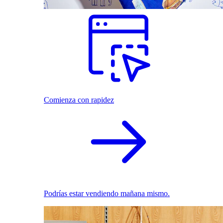
Comienza con rapidez
Podrías estar vendiendo mañana mismo.