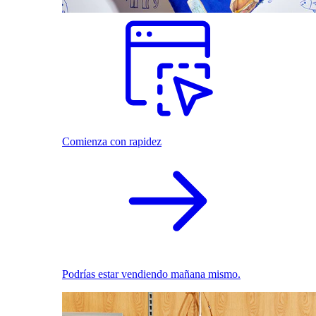
Comienza con rapidez
Podrías estar vendiendo mañana mismo.