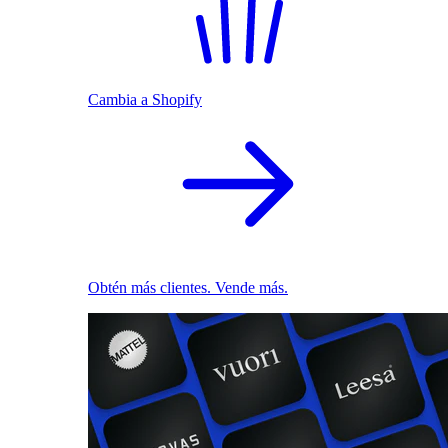
Cambia a Shopify
Obtén más clientes. Vende más.