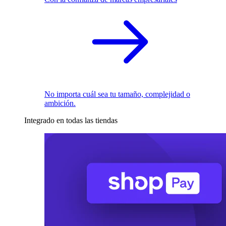
No importa cuál sea tu tamaño, complejidad o
ambición.
Integrado en todas las tiendas