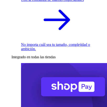
No importa cuál sea tu tamaño, complejidad o
ambición.
Integrado en todas las tiendas