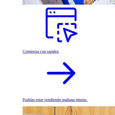
Comienza con rapidez
Podrías estar vendiendo mañana mismo.