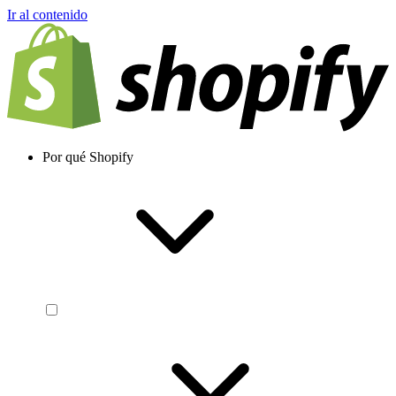
Ir al contenido
Por qué Shopify