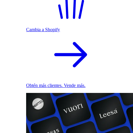
Cambia a Shopify
Obtén más clientes. Vende más.