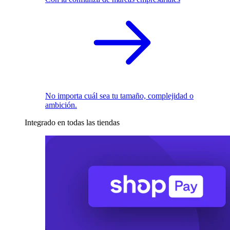
No importa cuál sea tu tamaño, complejidad o
ambición.
Integrado en todas las tiendas