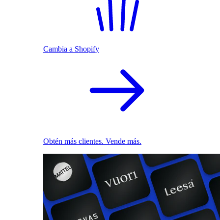
Cambia a Shopify
Obtén más clientes. Vende más.