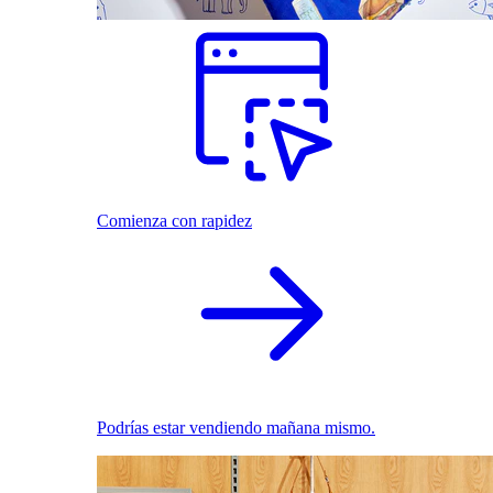
Comienza con rapidez
Podrías estar vendiendo mañana mismo.