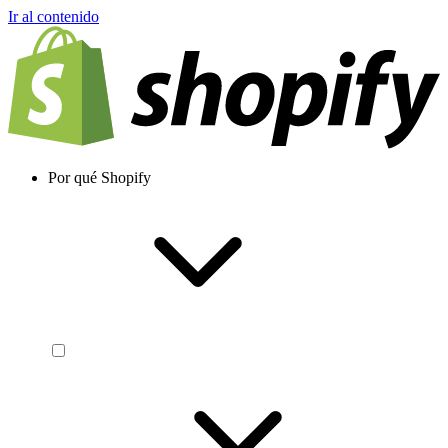
Ir al contenido
Por qué Shopify