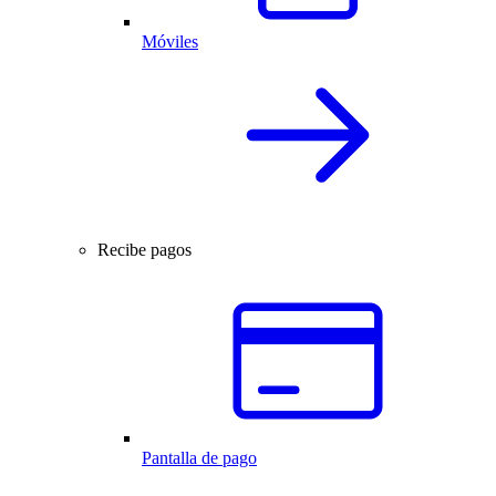
Móviles
Recibe pagos
Pantalla de pago