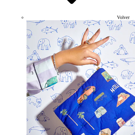
Volver