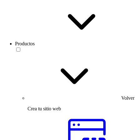
Productos
Volver
Crea tu sitio web