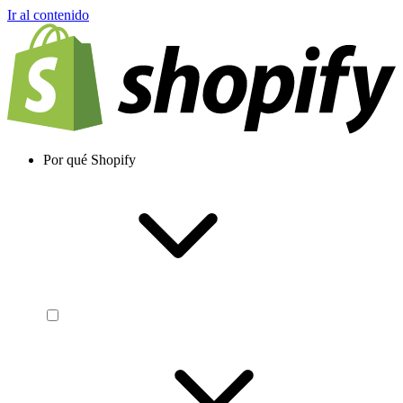
Ir al contenido
Por qué Shopify