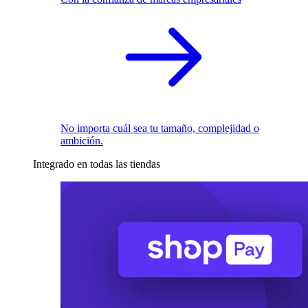
No importa cuál sea tu tamaño, complejidad o
ambición.
Integrado en todas las tiendas