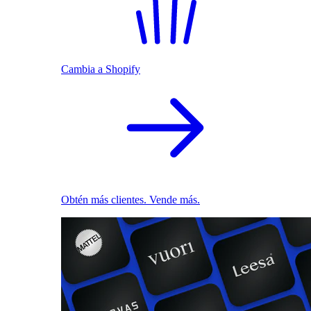
Cambia a Shopify
Obtén más clientes. Vende más.