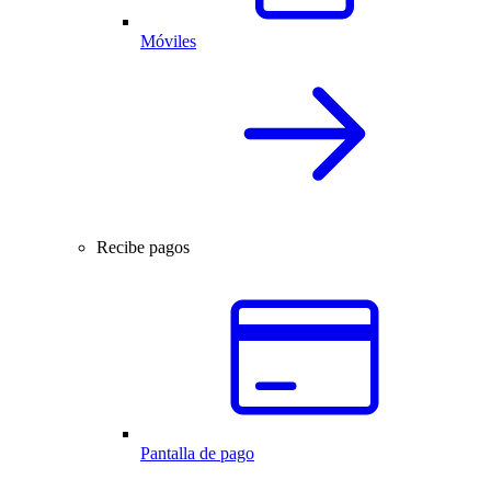
Móviles
Recibe pagos
Pantalla de pago