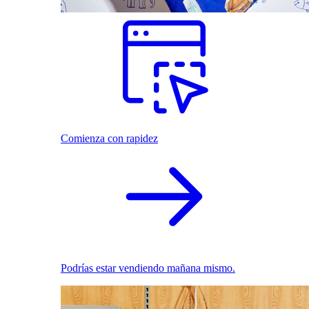
Comienza con rapidez
Podrías estar vendiendo mañana mismo.