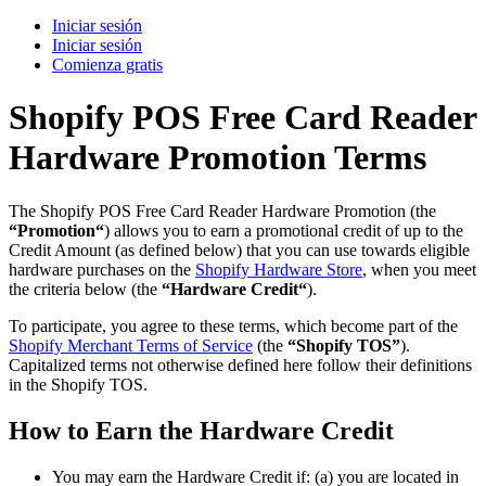
Iniciar sesión
Iniciar sesión
Comienza gratis
Shopify POS Free Card Reader
Hardware Promotion Terms
The Shopify POS Free Card Reader Hardware Promotion (the
“Promotion“
) allows you to earn a promotional credit of up to the
Credit Amount (as defined below) that you can use towards eligible
hardware purchases on the
Shopify Hardware Store
, when you meet
the criteria below (the
“Hardware Credit“
).
To participate, you agree to these terms, which become part of the
Shopify Merchant Terms of Service
(the
“Shopify TOS”
).
Capitalized terms not otherwise defined here follow their definitions
in the Shopify TOS.
How to Earn the Hardware Credit
You may earn the Hardware Credit if: (a) you are located in