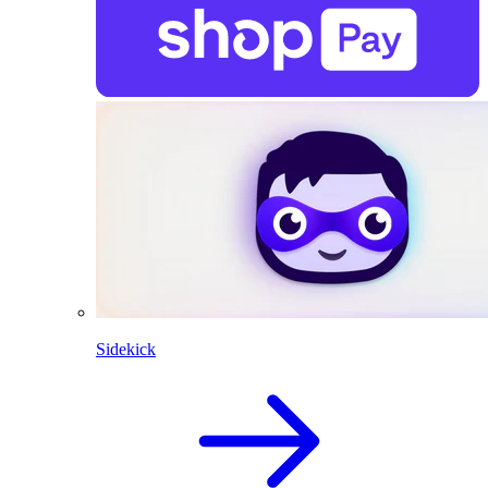
Sidekick