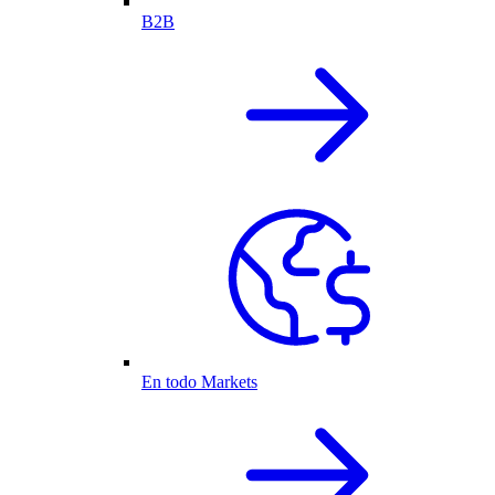
B2B
En todo Markets