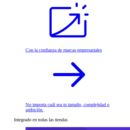
Con la confianza de marcas empresariales
No importa cuál sea tu tamaño, complejidad o
ambición.
Integrado en todas las tiendas