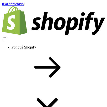
Ir al contenido
Por qué Shopify