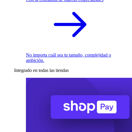
No importa cuál sea tu tamaño, complejidad o
ambición.
Integrado en todas las tiendas