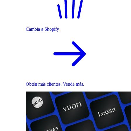
Cambia a Shopify
Obtén más clientes. Vende más.