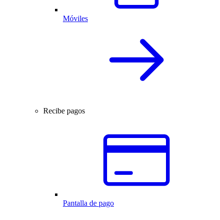
Móviles
Recibe pagos
Pantalla de pago