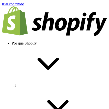
Ir al contenido
Por qué Shopify