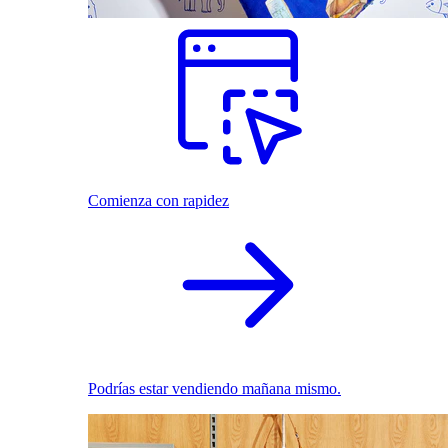
Comienza con rapidez
Podrías estar vendiendo mañana mismo.