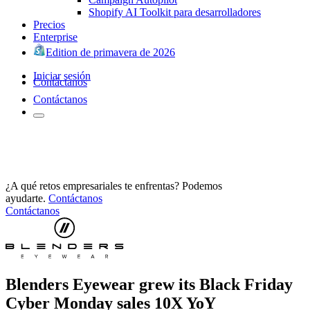
Shopify AI Toolkit para desarrolladores
Precios
Enterprise
Edition de primavera de 2026
Iniciar sesión
Contáctanos
Contáctanos
¿A qué retos empresariales te enfrentas? Podemos
ayudarte.
Contáctanos
Contáctanos
Blenders Eyewear grew its Black Friday
Cyber Monday sales 10X YoY