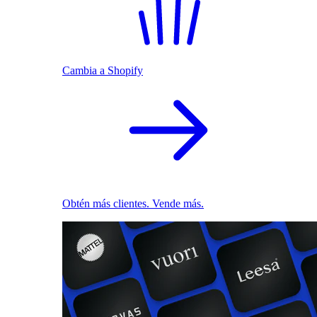
Cambia a Shopify
Obtén más clientes. Vende más.