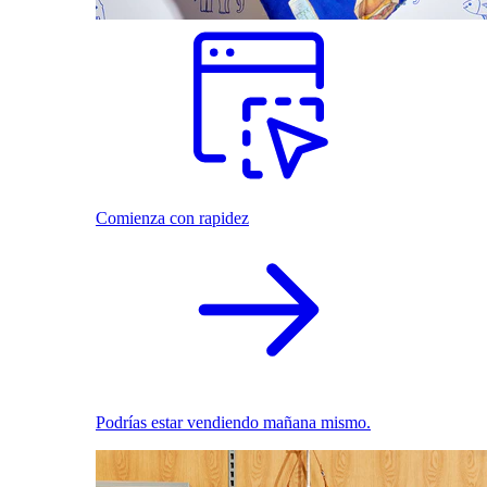
Comienza con rapidez
Podrías estar vendiendo mañana mismo.