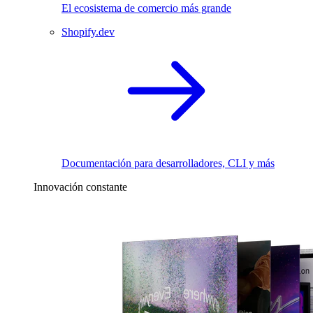
El ecosistema de comercio más grande
Shopify.dev
Documentación para desarrolladores, CLI y más
Innovación constante