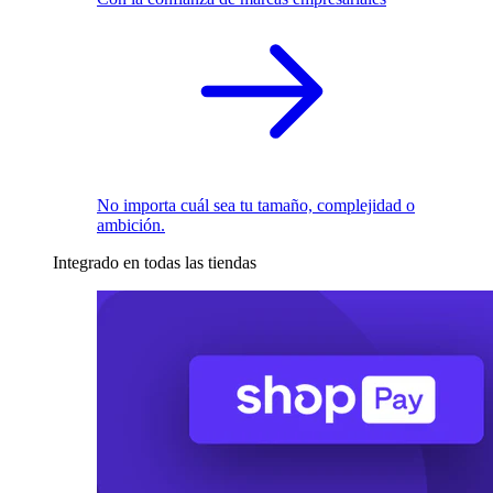
No importa cuál sea tu tamaño, complejidad o
ambición.
Integrado en todas las tiendas