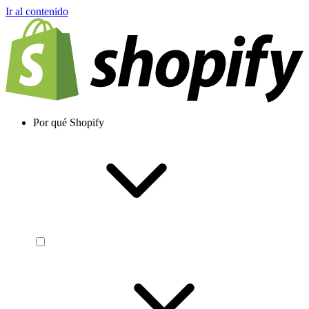
Ir al contenido
Por qué Shopify