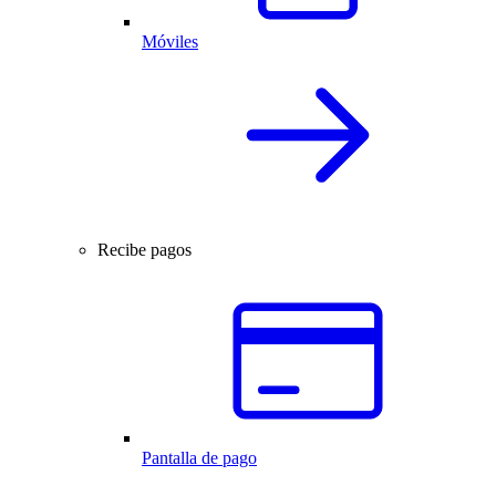
Móviles
Recibe pagos
Pantalla de pago