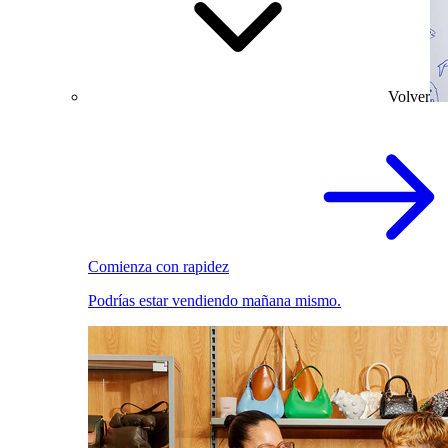
Volver
Comienza con rapidez
Podrías estar vendiendo mañana mismo.