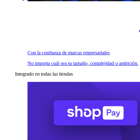
Con la confianza de marcas empresariales
No importa cuál sea tu tamaño, complejidad o ambición.
Integrado en todas las tiendas